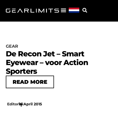
GEAR
De Recon Jet – Smart
Eyewear – voor Action
Sporters
READ MORE
Editorial
16 April 2015
|