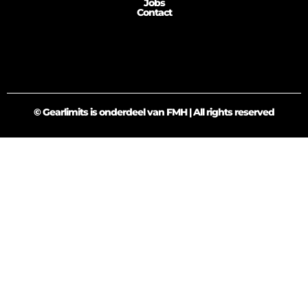
Jobs
Contact
© Gearlimits is onderdeel van FMH | All rights reserved