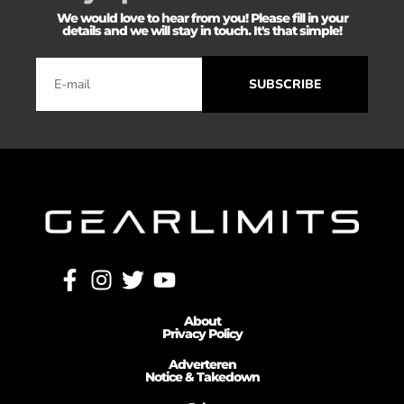
We would love to hear from you! Please fill in your
details and we will stay in touch. It's that simple!
SUBSCRIBE
About
Privacy Policy
Adverteren
Notice & Takedown