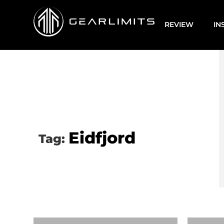
REVIEW
IN
Eidfjord
Tag: