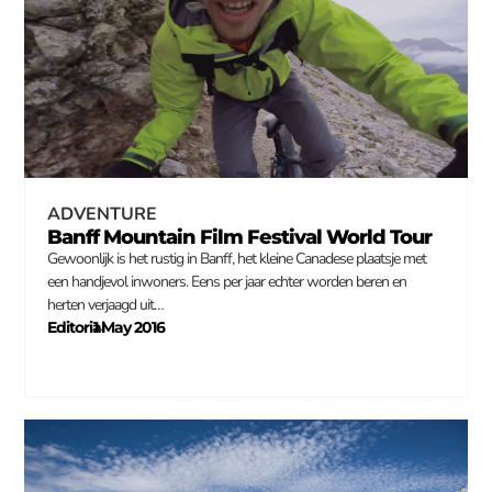
ADVENTURE
Banff Mountain Film Festival World Tour
Gewoonlijk is het rustig in Banff, het kleine Canadese plaatsje met
een handjevol inwoners. Eens per jaar echter worden beren en
herten verjaagd uit…
Editorial
1 May 2016
–