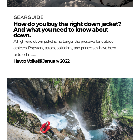
GEARGUIDE
How do you buy the right down jacket?
And what you need to know about
down.
A high-end down jacket is no longer the preserve for outdoor
athletes. Popstars, actors, politicians, and princesses have been
pictured in a…
Hayco Volkers
13 January 2022
–