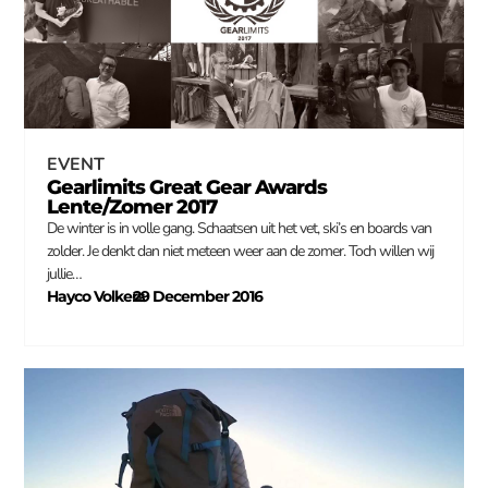
EVENT
Gearlimits Great Gear Awards
Lente/Zomer 2017
De winter is in volle gang. Schaatsen uit het vet, ski’s en boards van
zolder. Je denkt dan niet meteen weer aan de zomer. Toch willen wij
jullie…
Hayco Volkers
29 December 2016
–