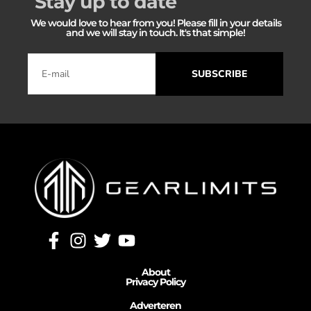
Stay up to date
We would love to hear from you! Please fill in your details
and we will stay in touch. It's that simple!
SUBSCRIBE
About
Privacy Policy
Adverteren