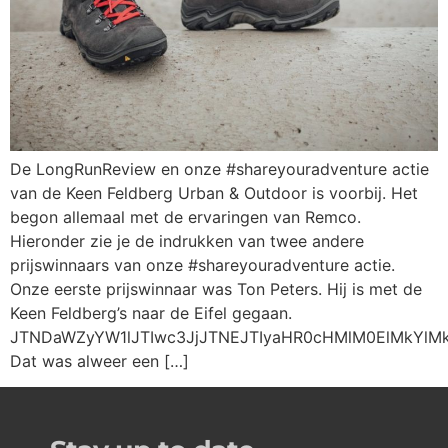
De LongRunReview en onze #shareyouradventure actie
van de Keen Feldberg Urban & Outdoor is voorbij. Het
begon allemaal met de ervaringen van Remco.
Hieronder zie je de indrukken van twee andere
prijswinnaars van onze #shareyouradventure actie.
Onze eerste prijswinnaar was Ton Peters. Hij is met de
Keen Feldberg’s naar de Eifel gegaan.
JTNDaWZyYW1lJTIwc3JjJTNEJTIyaHR0cHMlM0ElMkYlM
Dat was alweer een […]