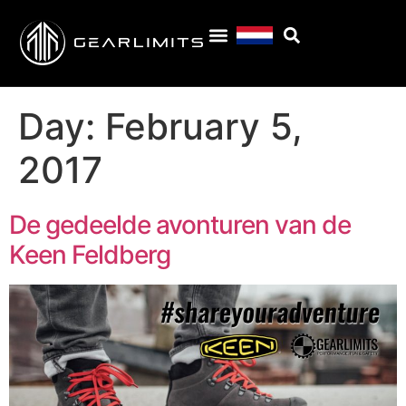
Day:
February 5,
2017
De gedeelde avonturen van de
Keen Feldberg