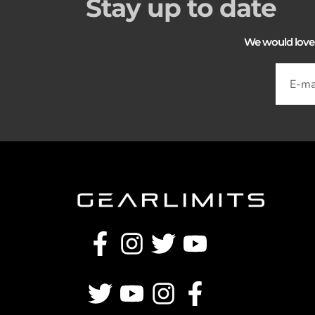
Stay up to date
We would love to