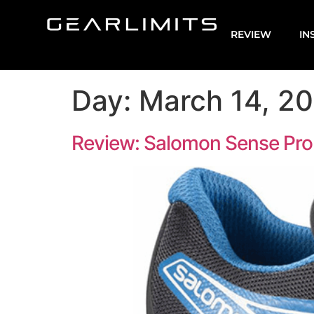
REVIEW
IN
Day:
March 14, 2
Review: Salomon Sense Pro