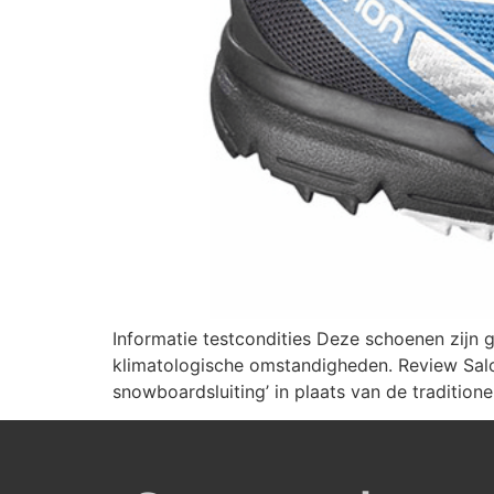
Informatie testcondities Deze schoenen zijn g
klimatologische omstandigheden. Review Sal
snowboardsluiting’ in plaats van de tradition