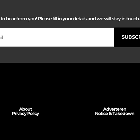
 hear from you! Please fill in your details and we will stay in touch. 
SUBSC
About
Adverteren
Privacy Policy
Notice & Takedown