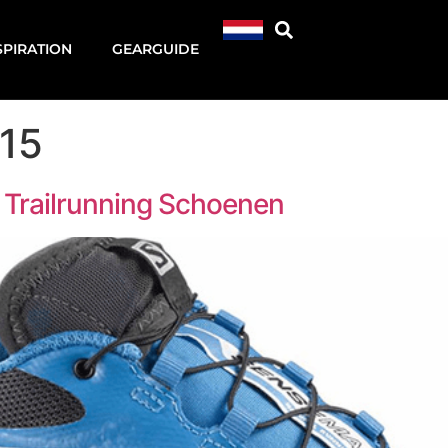
SPIRATION
GEARGUIDE
015
 Trailrunning Schoenen