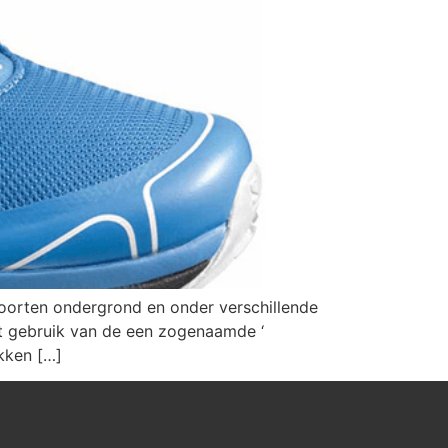
 soorten ondergrond en onder verschillende
t gebruik van de een zogenaamde ‘
ekken […]