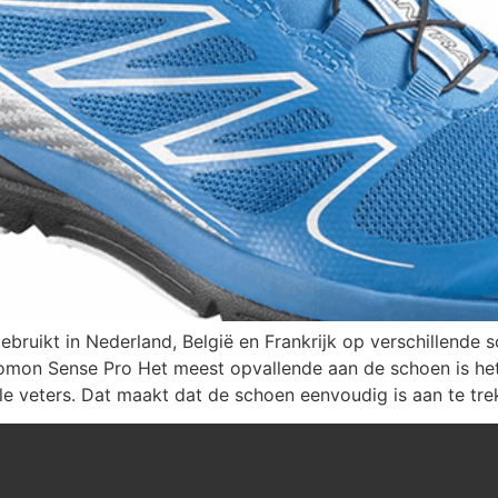
ebruikt in Nederland, België en Frankrijk op verschillende
omon Sense Pro Het meest opvallende aan de schoen is he
ele veters. Dat maakt dat de schoen eenvoudig is aan te tr