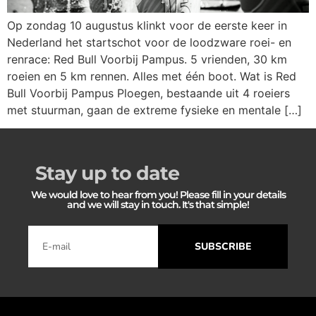
Op zondag 10 augustus klinkt voor de eerste keer in
Nederland het startschot voor de loodzware roei- en
renrace: Red Bull Voorbij Pampus. 5 vrienden, 30 km
roeien en 5 km rennen. Alles met één boot. Wat is Red
Bull Voorbij Pampus Ploegen, bestaande uit 4 roeiers
met stuurman, gaan de extreme fysieke en mentale […]
Stay up to date
We would love to hear from you! Please fill in your details
and we will stay in touch. It's that simple!
SUBSCRIBE