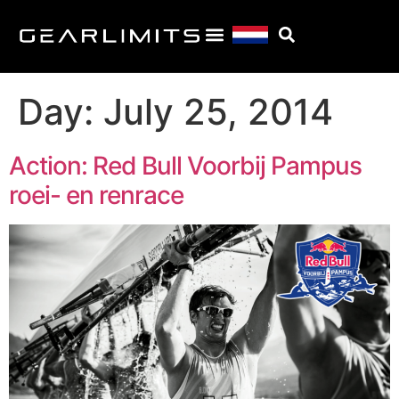
Day:
July 25, 2014
Action: Red Bull Voorbij Pampus
roei- en renrace